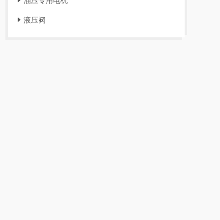
油压专用电机
液压阀