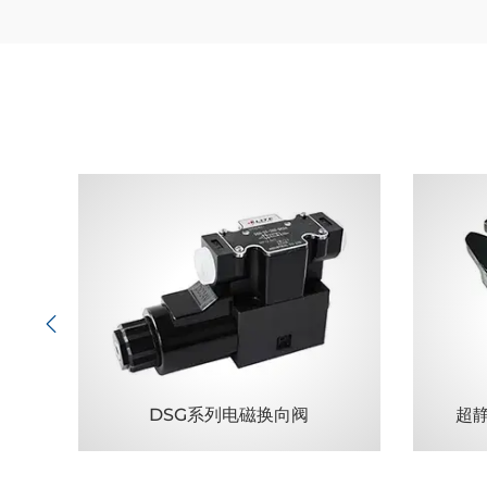
DSG系列电磁换向阀
超