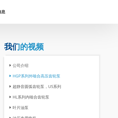
信息
我们的视频
公司介绍
HGP系列外啮合高压齿轮泵
超静音圆弧齿轮泵，US系列
HL系列内啮合齿轮泵
叶片油泵