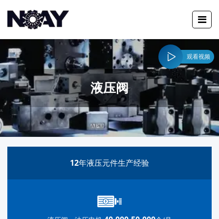
观看视频
液压阀
12
年液压元件生产经验