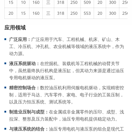
15
10
160
三
318
250
509
20
300
250
20
15
160
三
318
250
553
20
300
250
应用领域
广泛应用：
广泛应用于汽车、工程机械、机床、矿山、木
工、冷压机、冲孔机、农业机械等领域的液压系统中，作为
动力源。
液压系统驱动：
在挖掘机、装载机等工程机械的动臂关节
中，虽然最终执行机构是液压缸，但其动力来源是通过油压
专用电机驱动的液压泵。
精密控制场合：
数控油压机利用伺服电机驱动，实现精密控
制，适用于马达、汽车零件、家电、电子行业的工装压制，
以及压力恒压系统、测试系统等。
制造业压制与成型：
在金属或非金属零件的压印、成型、浅
拉深、整形及压力装配中，油压专用电机提供稳定动力。
与液压系统的结合：
油压专用电机与液压泵的组合是现代工