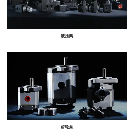
液压阀
齿轮泵