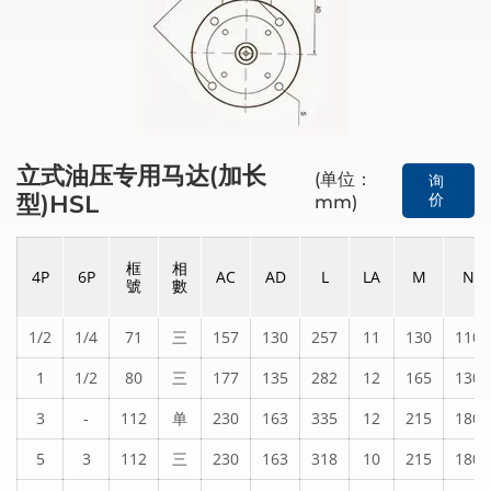
立式油压专用马达(加长
(单位：
询
型)HSL
价
mm)
框
相
4P
6P
AC
AD
L
LA
M
N
號
數
1/2
1/4
71
三
157
130
257
11
130
110
1
1/2
80
三
177
135
282
12
165
130
3
-
112
单
230
163
335
12
215
180
5
3
112
三
230
163
318
10
215
180