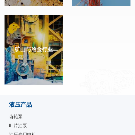
矿山与冶金行业
液压产品
齿轮泵
叶片油泵
油压专用电机