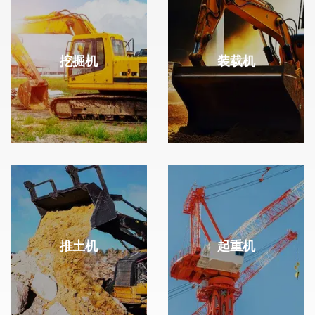
挖掘机
装载机
推土机
起重机