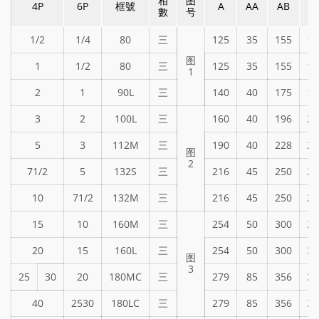
相
图
4P
6P
框號
A
AA
AB
A
數
号
1/2
1/4
80
三
125
35
155
17
图
1
1/2
80
三
125
35
155
17
1
2
1
90L
三
140
40
175
19
3
2
100L
三
160
40
196
21
5
3
112M
三
190
40
228
23
图
2
71/2
5
132S
三
216
45
250
26
10
71/2
132M
三
216
45
250
26
15
10
160M
三
254
50
300
31
20
15
160L
三
254
50
300
31
图
3
25
30
20
180MC
三
279
85
356
35
40
2530
180LC
三
279
85
356
35