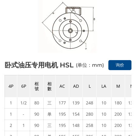
卧式油压专用电机 HSL
(单位：mm)
询价
框
相
4P
6P
AC
AD
L
LA
M
N
號
數
1
1/2
80
三
177
139
248
10
180
130
1
-
90
单
195
154
280
10
200
130
2
1
90
三
195
148
258
10
200
130