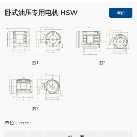
卧式油压专用电机 HSW
询价
图1
图2
图3
单位：mm