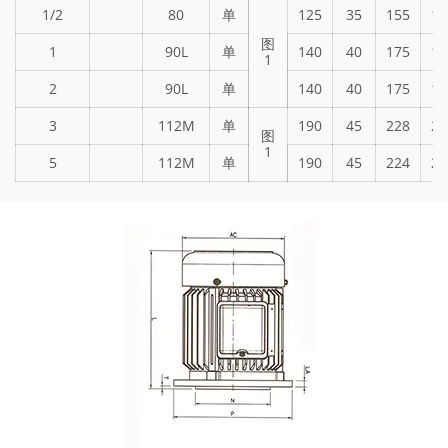
1/2
80
单
125
35
155
17
图
1
90L
单
140
40
175
19
1
2
90L
单
140
40
175
19
3
112M
单
190
45
228
22
图
1
5
112M
单
190
45
224
24