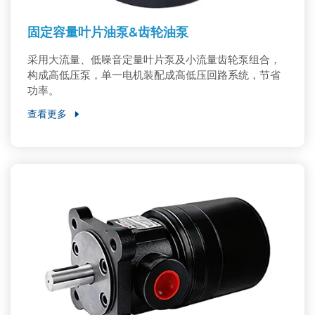
固定容量叶片油泵&齿轮油泵
采用大流量、低噪音定量叶片泵及小流量齿轮泵组合，
构成高低压泵，单一电机装配成高低压回路系统，节省
功率。
查看更多