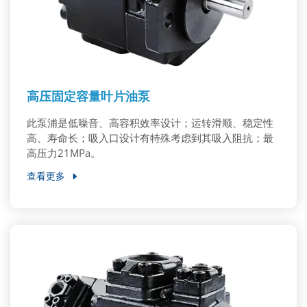
高压固定容量叶片油泵
此泵浦是低噪音、高容积效率设计；运转滑顺、稳定性
高、寿命长；吸入口设计有特殊考虑到其吸入阻抗；最
高压力21MPa。
查看更多