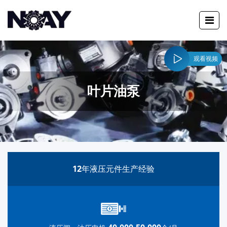
观看视频
叶片油泵
12
年液压元件生产经验