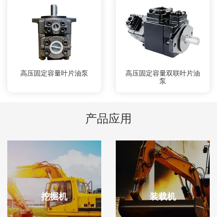
高压固定容量叶片油泵
高压固定容量双联叶片油
泵
产品应用
挖掘机
装载机