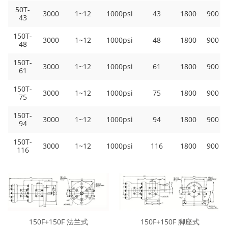
50T-
3000
1~12
1000psi
43
1800
900
43
150T-
3000
1~12
1000psi
48
1800
900
48
150T-
3000
1~12
1000psi
61
1800
900
61
150T-
3000
1~12
1000psi
75
1800
900
75
150T-
3000
1~12
1000psi
94
1800
900
94
150T-
3000
1~12
1000psi
116
1800
900
116
150F+150F 法兰式
150F+150F 脚座式