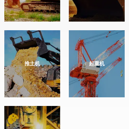
推土机
起重机