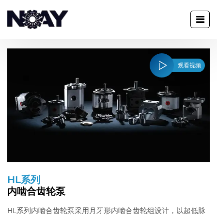
观看视频
HL系列
内啮合齿轮泵
HL系列内啮合齿轮泵采用月牙形内啮合齿轮组设计，以超低脉