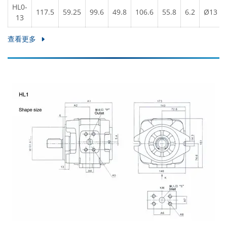
HL0-
117.5
59.25
99.6
49.8
106.6
55.8
6.2
Ø13
13
查看更多