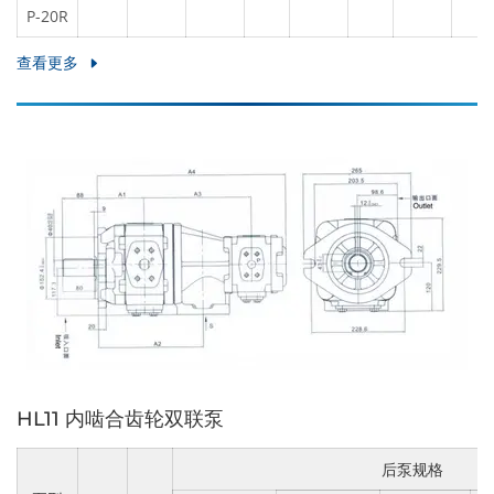
P-20R
查看更多
HL11 内啮合齿轮双联泵
后泵规格