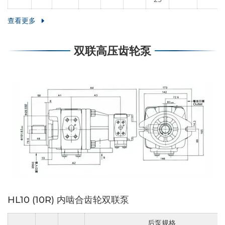
查看更多
双联高压齿轮泵
HL10 (10R) 内啮合齿轮双联泵
后泵规格