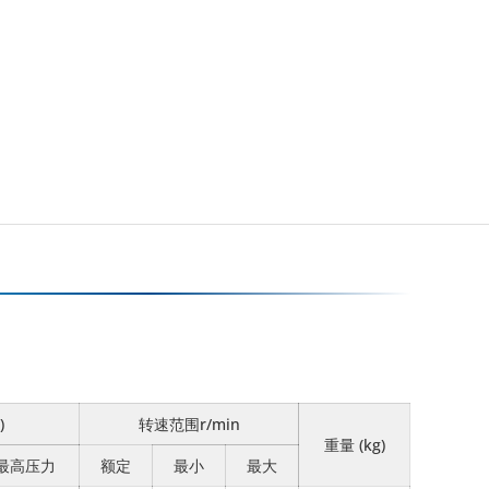
)
转速范围r/min
重量 (kg)
最高压力
额定
最小
最大