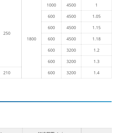
1000
4500
1
600
4500
1.05
600
4500
1.15
250
1800
600
4500
1.18
600
3200
1.2
600
3200
1.3
210
600
3200
1.4