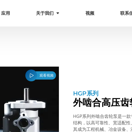
应用
关于我们
视频
联系
观看视频
HGP系列
外啮合高压齿
HGP系列外啮合齿轮泵是一
结构，以高可靠性、宽适配性
其成为工程机械、冶金设备、