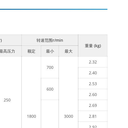
)
转速范围r/min
重量 (kg)
最高压力
额定
最小
最大
2.32
700
2.40
2.53
600
2.60
250
2.69
1800
3000
2.81
2.92