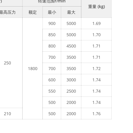
)
转速范围r/min
重量 (kg)
最高压力
额定
最小
最大
900
5000
1.69
850
5000
1.70
800
4500
1.71
700
3500
1.71
250
1800
700
3500
1.72
600
3000
1.74
550
2500
1.74
500
2000
1.74
210
500
2000
1.76