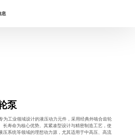
信息
轮泵
款专为工业领域设计的液压动力元件，采用经典外啮合齿轮
、长寿命为核心优势。其紧凑型设计与精密制造工艺，使
液压系统等领域的理想动力源，尤其适用于中高压、高流