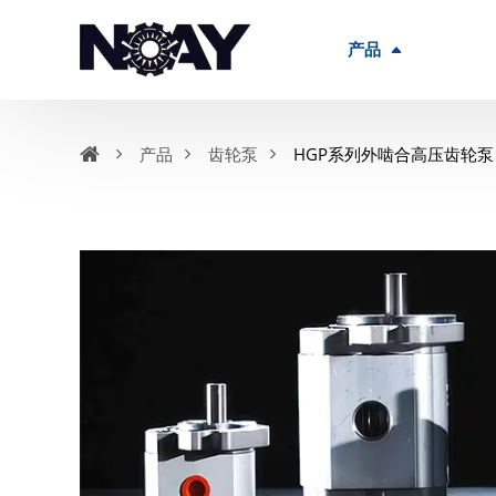
<
产品
产品
齿轮泵
HGP系列外啮合高压齿轮泵