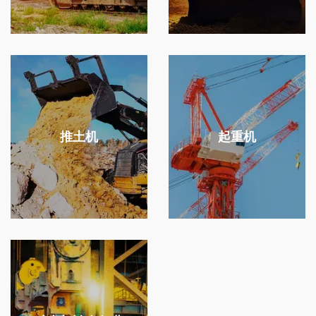
推土机
起重机