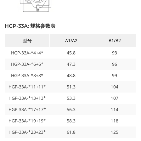
HGP-33A: 规格参数表
型号
A1/A2
B1/B2
HGP-33A-*4+4*
45.8
93
HGP-33A-*6+6*
47.3
96
HGP-33A-*8+8*
48.8
99
HGP-33A-*11+11*
51.3
104
HGP-33A-*13+13*
53.3
107
HGP-33A-*17+17*
56.3
114
HGP-33A-*19+19*
58.3
118
HGP-33A-*23+23*
61.8
125