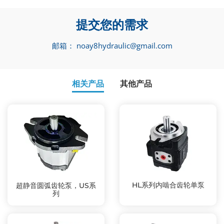
提交您的需求
邮箱：
noay8hydraulic@gmail.com
相关产品
其他产品
HL系列内啮合齿轮单泵
超静音圆弧齿轮泵，US系
列